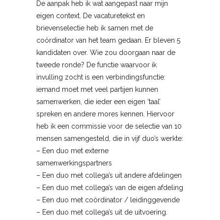
De aanpak heb ik wat aangepast naar mijn
eigen context. De vacaturetekst en
brievenselectie heb ik samen met de
coördinator van het team gedaan. Er bleven 5
kandidaten over. Wie zou doorgaan naar de
tweede ronde? De functie waarvoor ik
invulling zocht is een verbindingsfunctie:
iemand moet met veel partijen kunnen
samenwerken, die ieder een eigen ‘taal’
spreken en andere mores kennen. Hiervoor
heb ik een commissie voor de selectie van 10
mensen samengesteld, die in vijf duo’s werkte:
– Een duo met externe
samenwerkingspartners
– Een duo met collega’s uit andere afdelingen
– Een duo met collega’s van de eigen afdeling
– Een duo met coördinator / leidinggevende
– Een duo met collega’s uit de uitvoering.