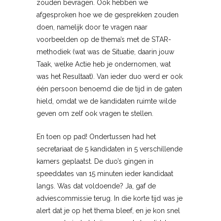
zouden bevragen. Ook hebben we
afgesproken hoe we de gesprekken zouden
doen, namelijk door te vragen naar
voorbeelden op de thema’s met de STAR-
methodiek (wat was de Situatie, daarin jouw
Taak, welke Actie heb je ondernomen, wat
was het Resultaat). Van ieder duo werd er ook
één persoon benoemd die de tijd in de gaten
hield, omdat we de kandidaten ruimte wilde
geven om zelf ook vragen te stellen.
En toen op pad! Ondertussen had het
secretariaat de 5 kandidaten in 5 verschillende
kamers geplaatst. De duo’s gingen in
speeddates van 15 minuten ieder kandidaat
langs. Was dat voldoende? Ja, gaf de
adviescommissie terug. In die korte tijd was je
alert dat je op het thema bleef, en je kon snel