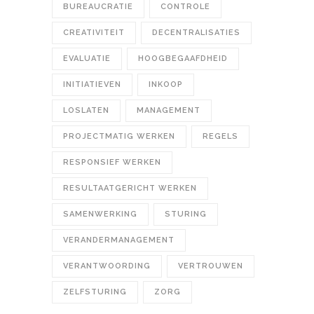
BUREAUCRATIE
CONTROLE
CREATIVITEIT
DECENTRALISATIES
EVALUATIE
HOOGBEGAAFDHEID
INITIATIEVEN
INKOOP
LOSLATEN
MANAGEMENT
PROJECTMATIG WERKEN
REGELS
RESPONSIEF WERKEN
RESULTAATGERICHT WERKEN
SAMENWERKING
STURING
VERANDERMANAGEMENT
VERANTWOORDING
VERTROUWEN
ZELFSTURING
ZORG