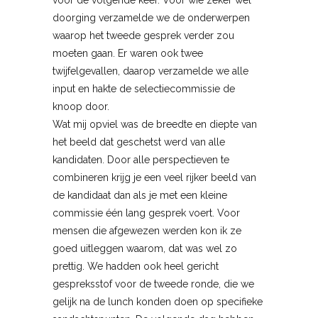
voor de volgende keer. Voor wie zeker wel
doorging verzamelde we de onderwerpen
waarop het tweede gesprek verder zou
moeten gaan. Er waren ook twee
twijfelgevallen, daarop verzamelde we alle
input en hakte de selectiecommissie de
knoop door.
Wat mij opviel was de breedte en diepte van
het beeld dat geschetst werd van alle
kandidaten. Door alle perspectieven te
combineren krijg je een veel rijker beeld van
de kandidaat dan als je met een kleine
commissie één lang gesprek voert. Voor
mensen die afgewezen werden kon ik ze
goed uitleggen waarom, dat was wel zo
prettig. We hadden ook heel gericht
gespreksstof voor de tweede ronde, die we
gelijk na de lunch konden doen op specifieke