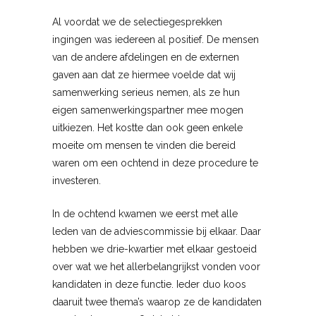
Al voordat we de selectiegesprekken
ingingen was iedereen al positief. De mensen
van de andere afdelingen en de externen
gaven aan dat ze hiermee voelde dat wij
samenwerking serieus nemen, als ze hun
eigen samenwerkingspartner mee mogen
uitkiezen. Het kostte dan ook geen enkele
moeite om mensen te vinden die bereid
waren om een ochtend in deze procedure te
investeren.
In de ochtend kwamen we eerst met alle
leden van de adviescommissie bij elkaar. Daar
hebben we drie-kwartier met elkaar gestoeid
over wat we het allerbelangrijkst vonden voor
kandidaten in deze functie. Ieder duo koos
daaruit twee thema’s waarop ze de kandidaten