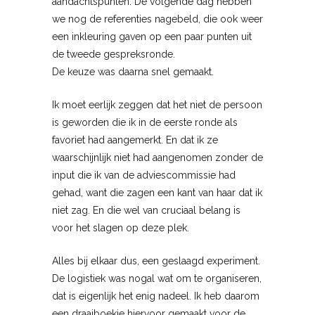
aandachtspunten. De volgende dag hebben
we nog de referenties nagebeld, die ook weer
een inkleuring gaven op een paar punten uit
de tweede gespreksronde.
De keuze was daarna snel gemaakt.
Ik moet eerlijk zeggen dat het niet de persoon
is geworden die ik in de eerste ronde als
favoriet had aangemerkt. En dat ik ze
waarschijnlijk niet had aangenomen zonder de
input die ik van de adviescommissie had
gehad, want die zagen een kant van haar dat ik
niet zag. En die wel van cruciaal belang is
voor het slagen op deze plek.
Alles bij elkaar dus, een geslaagd experiment.
De logistiek was nogal wat om te organiseren,
dat is eigenlijk het enig nadeel. Ik heb daarom
een draaiboekje hiervoor gemaakt voor de